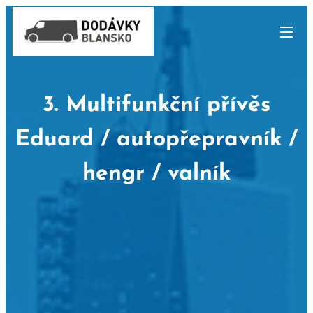
3. Multifunkční přívěs
Eduard / autopřepravník /
hengr / valník