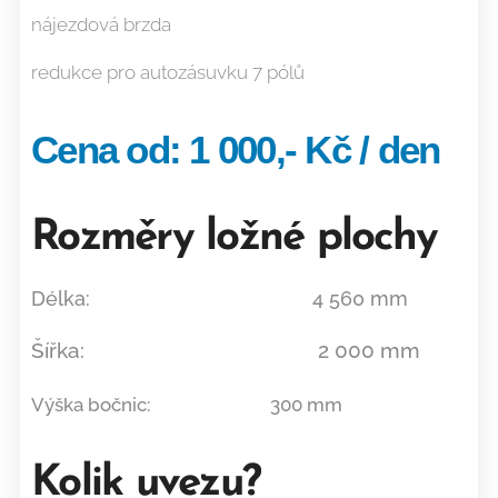
nájezdová brzda
redukce pro autozásuvku 7 pólů
Cena od: 1 000,- Kč / den
Rozměry ložné plochy
Délka: 4 560 mm
Šířka: 2 000 mm
Výška bočnic: 300 mm
Kolik uvezu?