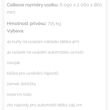
Celkové rozměry vozíku:
6 090 x 2 060 x 860
mm
Hmotnost přívěsu:
715 kg
Výbava:
4x kurty na uvázání nákladu (délka 4m)
4x úvazek na uvázání automobilu za kolo
naviják
klička pro uvolnění nájezdů
zámek žehličky
rezervní kolo
2ks nájezdy pro automobil délky 245 cm