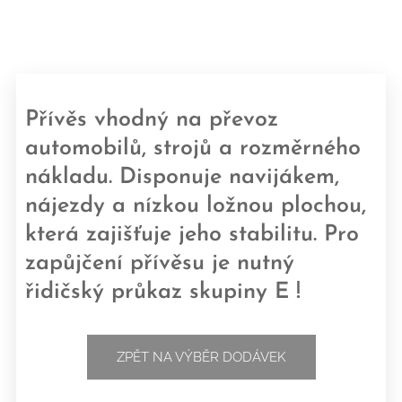
Přívěs vhodný na převoz
automobilů, strojů a rozměrného
nákladu. Disponuje navijákem,
nájezdy a nízkou ložnou plochou,
která zajišťuje jeho stabilitu. Pro
zapůjčení přívěsu je nutný
řidičský průkaz skupiny E !
ZPĚT NA VÝBĚR DODÁVEK